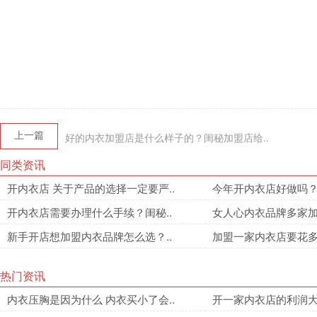
上一篇
好的内衣加盟店是什么样子的？闺秘加盟店给..
同类资讯
开内衣店 关于产品的选择一定要严..
今年开内衣店好做吗？
开内衣店需要办理什么手续？闺秘..
女人心内衣品牌多家加
新手开店想加盟内衣品牌怎么选？..
加盟一家内衣店要花多
热门资讯
内衣压胸是因为什么 内衣买小了会..
开一家内衣店的利润大