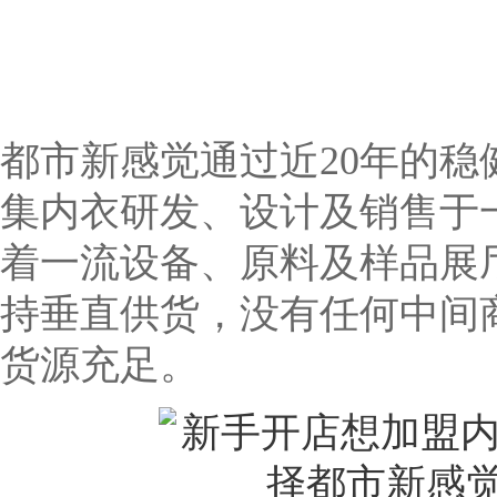
都市新感觉通过近20年的
集内衣研发、设计及销售于
着一流设备、原料及样品展
持垂直供货，没有任何中间
货源充足。