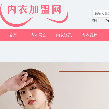
热门：
尚
首页
内衣展会
内衣资讯
内衣品牌