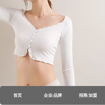
首页
企业/品牌
招商/加盟