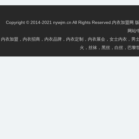
Copyright © 2014-2021 nywjm.cn All Rights Re
网站
内衣加盟，内衣招商，内衣品牌，内衣定制，内衣展会，女士内衣，男士
火，丝袜，黑丝，白丝，巴黎