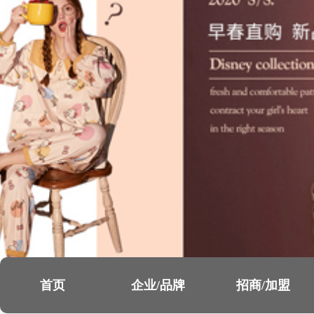
首页
企业/品牌
招商/加盟