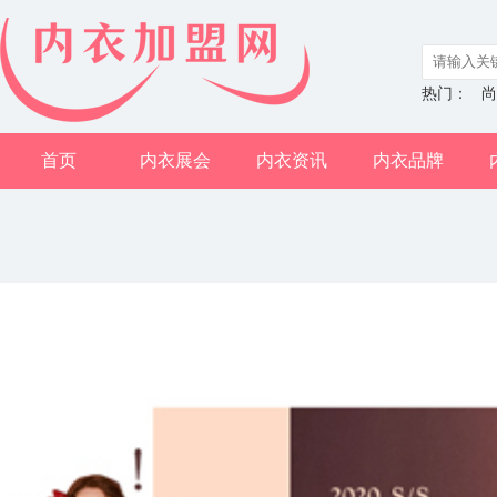
热门：
尚
首页
内衣展会
内衣资讯
内衣品牌