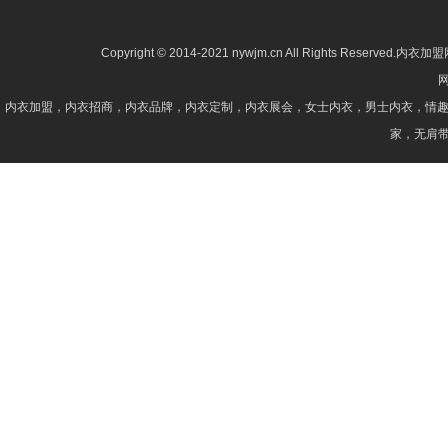
Copyright © 2014-2021 nywjm.cn All Rights 
内衣加盟，内衣招商，内衣品牌，内衣定制，内衣展会，女士内衣，男士内衣，情趣
家，无肩