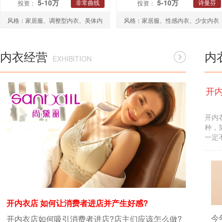
5-10万
5-10万
非常曲线
诗曼芬
投资：
投资：
风格：家居服、调整型内衣、美体内
风格：家居服、性感内衣、少女内衣
衣
内衣经营
内
EXHIBITION
开
开内
种，
一定
开内衣店 如何让消费者进店并产生好感?
今
开内衣店如何吸引消费者进店?店主们应该怎么做?