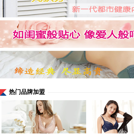
热门品牌加盟