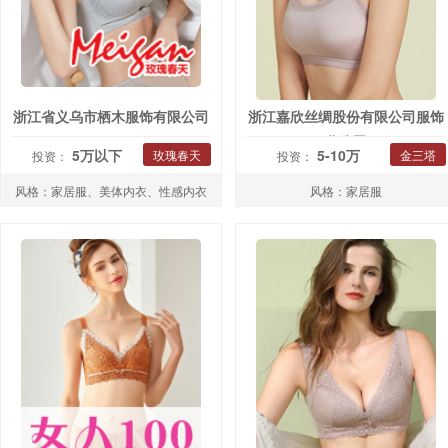
浙江省义乌市栖木服饰有限公司
浙江嘉欣丝绸股份有限公司服饰
分公司
5万以下
5-10万
玫瑰春天
金三塔
投资：
投资：
风格：家居服、美体内衣、性感内衣
风格：家居服