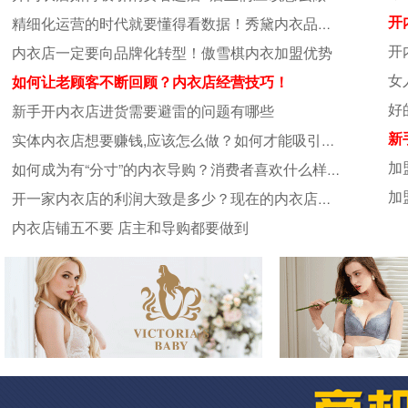
开
精细化运营的时代就要懂得看数据！秀黛内衣品牌
忽
开
加盟
内衣店一定要向品牌化转型！傲雪棋内衣加盟优势
女
如何让老顾客不断回顾？内衣店经营技巧！
好
新手开内衣店进货需要避雷的问题有哪些
本”
新
实体内衣店想要赚钱,应该怎么做？如何才能吸引顾
开
加
客进店？
如何成为有“分寸”的内衣导购？消费者喜欢什么样的
前
加
内衣导购？
开一家内衣店的利润大致是多少？现在的内衣店赚
钱吗
内衣店铺五不要 店主和导购都要做到