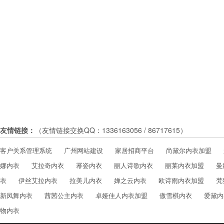
友情链接：
（友情链接交换QQ：1336163056 / 86717615）
客户关系管理系统
广州网站建设
家居招商平台
尚黛尔内衣加盟
娜内衣
艾拉奇内衣
幂姿内衣
丽人诗歌内衣
丽莱内衣加盟
曼
衣
伊丝艾拉内衣
拉美儿内衣
婵之云内衣
欧诗雨内衣加盟
梵
新凤舞内衣
茜茜公主内衣
卓娅佳人内衣加盟
傲雪棋内衣
爱黛内
物内衣