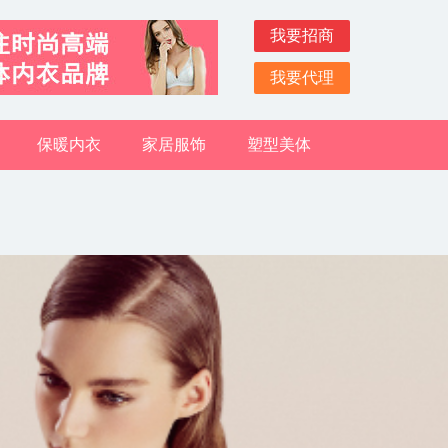
我要招商
我要代理
保暖内衣
家居服饰
塑型美体