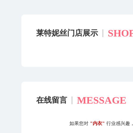
SHO
莱特妮丝门店展示