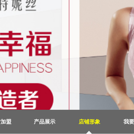
/加盟
产品展示
店铺形象
我