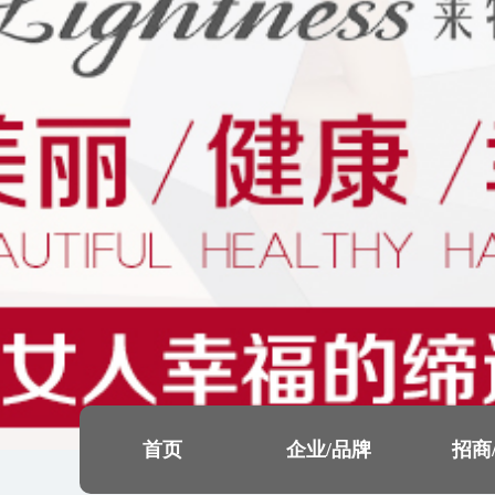
首页
企业/品牌
招商