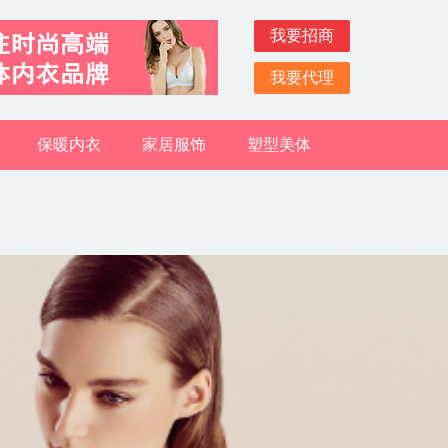
我要招商
我要代理
保暖内衣
家居服饰
塑型美体