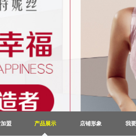
/加盟
产品展示
店铺形象
我