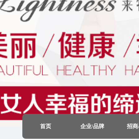
首页
企业/品牌
招商