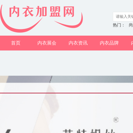
热门：
尚
首页
内衣展会
内衣资讯
内衣品牌