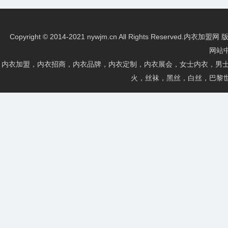
Copyright © 2014-2021 nywjm.cn All Rights Re
网站
内衣加盟，内衣招商，内衣品牌，内衣定制，内衣展会，女士内衣，男士
火，丝袜，黑丝，白丝，巴黎