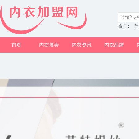
热门：
尚
首页
内衣展会
内衣资讯
内衣品牌