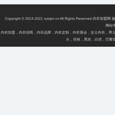
Copyright © 2014-2021 nywjm.cn All Rights Re
网站
内衣加盟，内衣招商，内衣品牌，内衣定制，内衣展会，女士内衣，男士
火，丝袜，黑丝，白丝，巴黎